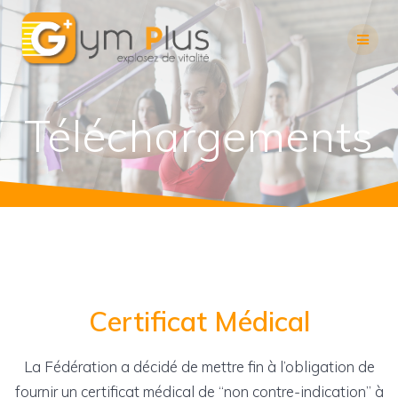
Skip
to
content
Téléchargements
Certificat Médical
La Fédération a décidé de mettre fin à l’obligation de
fournir un certificat médical de “non contre-indication” à