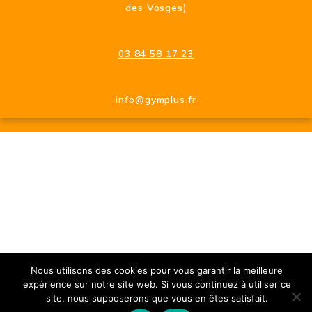
des Vosges)
03 84 58 17 23
info@gymplus.fr
Nous utilisons des cookies pour vous garantir la meilleure
expérience sur notre site web. Si vous continuez à utiliser ce
site, nous supposerons que vous en êtes satisfait.