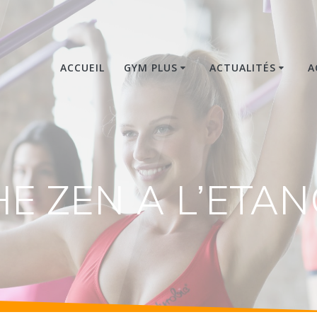
ACCUEIL
GYM PLUS
ACTUALITÉS
A
HE ZEN A L’ETAN