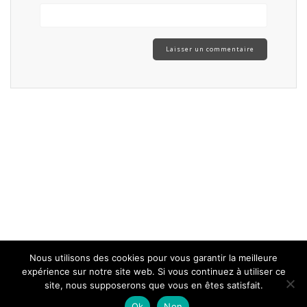
Nous utilisons des cookies pour vous garantir la meilleure
expérience sur notre site web. Si vous continuez à utiliser ce
site, nous supposerons que vous en êtes satisfait.
Ok
Non