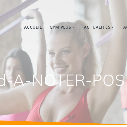
ACCUEIL
GYM PLUS
ACTUALITÉS
A
d-A-NOTER-POST