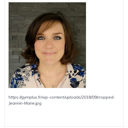
https://gymplus.fr/wp-content/uploads/2018/09/cropped-
Jeannin-Marie.jpg