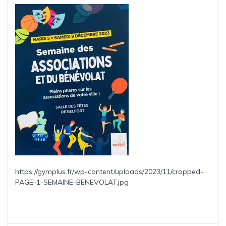
https://gymplus.fr/wp-content/uploads/2023/11/cropped-
PAGE-1-SEMAINE-BENEVOLAT.jpg