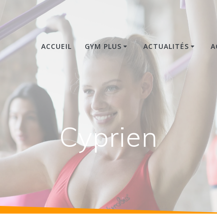
ACCUEIL
GYM PLUS
ACTUALITÉS
A
Cyprien