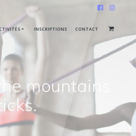
CTIVITÉS
INSCRIPTIONS
CONTACT
 the mountains
icks.