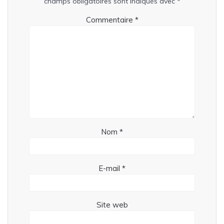
champs obligatoires sont indiqués avec
*
Commentaire
*
Nom
*
E-mail
*
Site web