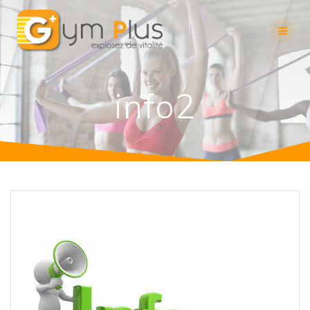
Skip
to
content
info2