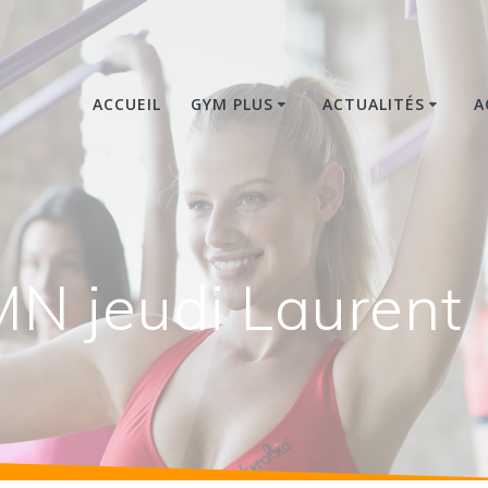
ACCUEIL
GYM PLUS
ACTUALITÉS
A
MN jeudi Laurent 