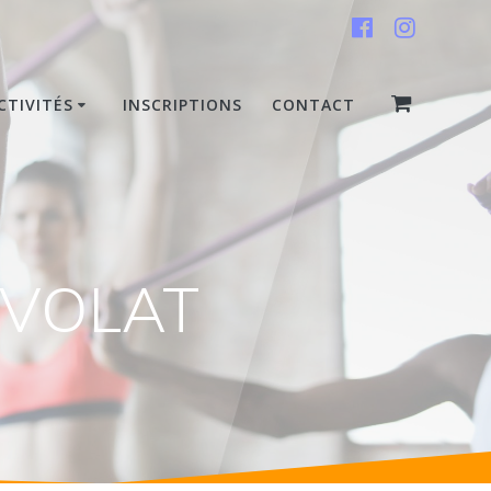
CTIVITÉS
INSCRIPTIONS
CONTACT
EVOLAT