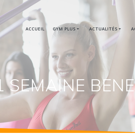
ACCUEIL
GYM PLUS
ACTUALITÉS
A
1 SEMAINE BEN