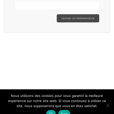
Nous utilisons des cookies pour vous garantir la meilleure
expérience sur notre site web. Si vous continuez à utiliser ce
site, nous supposerons que vous en êtes satisfait.
Ok
Non