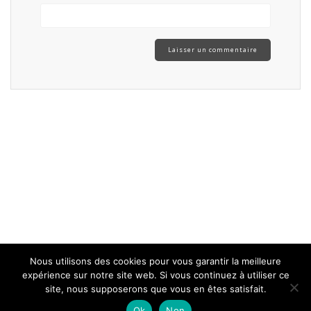
Nous utilisons des cookies pour vous garantir la meilleure
expérience sur notre site web. Si vous continuez à utiliser ce
site, nous supposerons que vous en êtes satisfait.
Ok
Non