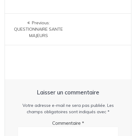
Navigation
Previous
Previous:
de
post:
QUESTIONNAIRE SANTE
MAJEURS
l’article
Laisser un commentaire
Votre adresse e-mail ne sera pas publiée.
Les
champs obligatoires sont indiqués avec
*
Commentaire
*