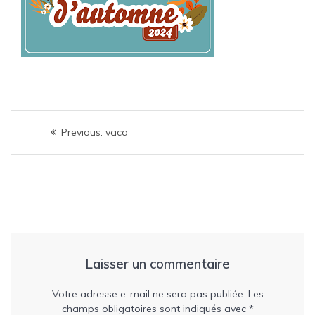
Navigation
Previous
Previous:
vaca
de
post:
l’article
Laisser un commentaire
Votre adresse e-mail ne sera pas publiée.
Les
champs obligatoires sont indiqués avec
*