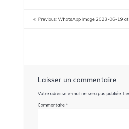
Navigation
Previous
Previous:
WhatsApp Image 2023-06-19 at
de
post:
l’article
Laisser un commentaire
Votre adresse e-mail ne sera pas publiée.
Le
Commentaire
*