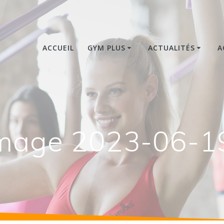
ACCUEIL
GYM PLUS
ACTUALITÉS
A
age 2023-06-19